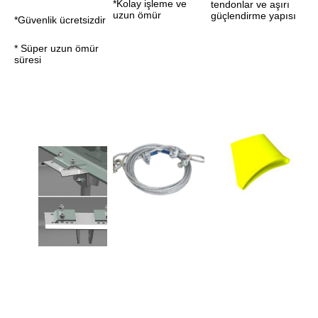
*Kolay işleme ve 
tendonlar ve aşırı 
uzun ömür
güçlendirme yapısı
*Güvenlik ücretsizdir
* Süper uzun ömür 
süresi