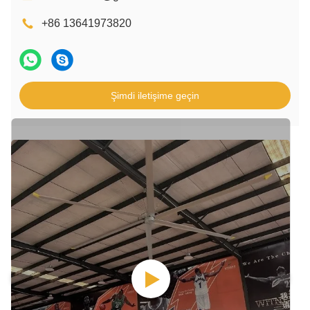
+86 13641973820
Şimdi iletişime geçin