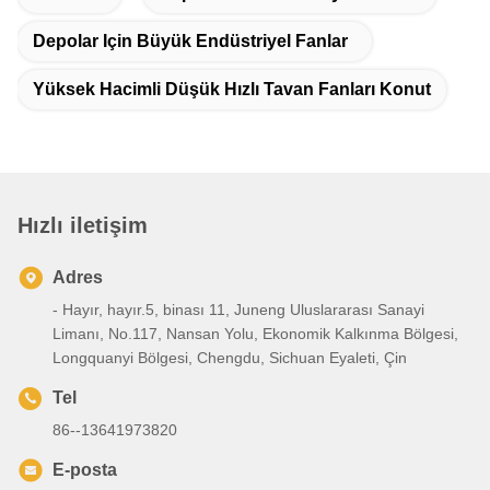
Depolar Için Büyük Endüstriyel Fanlar
Yüksek Hacimli Düşük Hızlı Tavan Fanları Konut
Hızlı iletişim
Adres
- Hayır, hayır.5, binası 11, Juneng Uluslararası Sanayi
Limanı, No.117, Nansan Yolu, Ekonomik Kalkınma Bölgesi,
Longquanyi Bölgesi, Chengdu, Sichuan Eyaleti, Çin
Tel
86--13641973820
E-posta