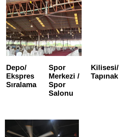
Depo/
Spor 
Kilisesi/
Ekspres 
Merkezi / 
Tapınak
Sıralama
Spor 
Salonu