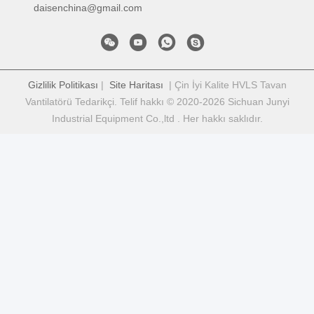
daisenchina@gmail.com
Gizlilik Politikası
|
Site Haritası
| Çin İyi Kalite HVLS Tavan
Vantilatörü Tedarikçi. Telif hakkı © 2020-2026 Sichuan Junyi
Industrial Equipment Co.,ltd . Her hakkı saklıdır.