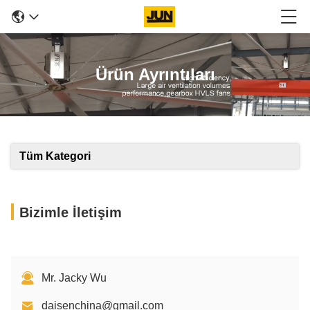
Ürün Ayrıntıları
Tüm Kategori
Bizimle İletişim
Mr. Jacky Wu
daisenchina@gmail.com