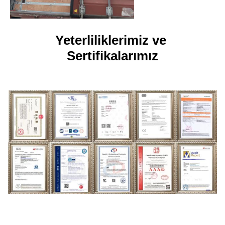
Yeterliliklerimiz ve 
Sertifikalarımız