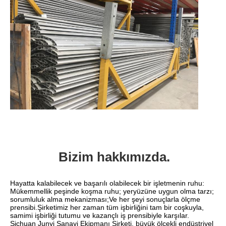
Bizim hakkımızda.
Hayatta kalabilecek ve başarılı olabilecek bir işletmenin ruhu: 
Mükemmellik peşinde koşma ruhu; yeryüzüne uygun olma tarzı; 
sorumluluk alma mekanizması;Ve her şeyi sonuçlarla ölçme 
prensibi.Şirketimiz her zaman tüm işbirliğini tam bir coşkuyla, 
samimi işbirliği tutumu ve kazançlı iş prensibiyle karşılar.
Sichuan Junyi Sanayi Ekipmanı Şirketi, büyük ölçekli endüstriyel 