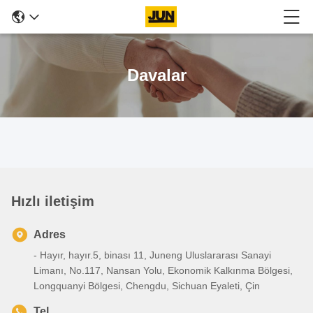
Davalar
Hızlı iletişim
Adres
- Hayır, hayır.5, binası 11, Juneng Uluslararası Sanayi
Limanı, No.117, Nansan Yolu, Ekonomik Kalkınma Bölgesi,
Longquanyi Bölgesi, Chengdu, Sichuan Eyaleti, Çin
Tel