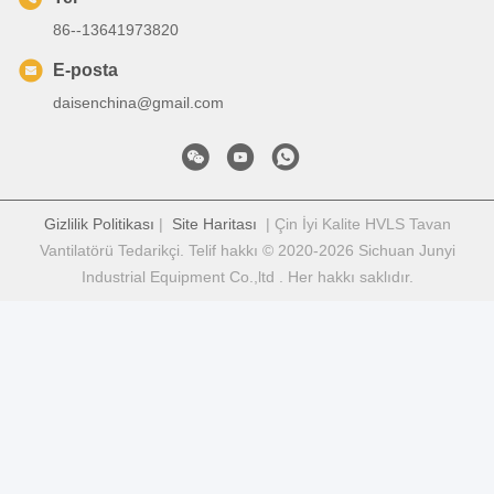
86--13641973820
E-posta
daisenchina@gmail.com
Gizlilik Politikası
|
Site Haritası
| Çin İyi Kalite HVLS Tavan
Vantilatörü Tedarikçi. Telif hakkı © 2020-2026 Sichuan Junyi
Industrial Equipment Co.,ltd . Her hakkı saklıdır.