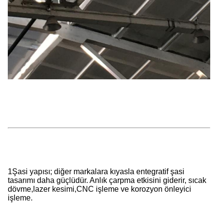
1Şasi yapısı; diğer markalara kıyasla entegratif şasi
tasarımı daha güçlüdür. Anlık çarpma etkisini giderir, sıcak
dövme,lazer kesimi,CNC işleme ve korozyon önleyici
işleme.