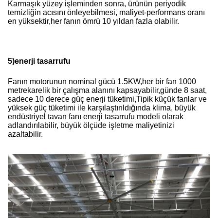
Karmaşık yüzey işleminden sonra, ürünün periyodik
temizliğin acısını önleyebilmesi, maliyet-performans oranı
en yüksektir,her fanın ömrü 10 yıldan fazla olabilir.
5)
enerji tasarrufu
Fanın motorunun nominal gücü 1.5KW,her bir fan 1000
metrekarelik bir çalışma alanını kapsayabilir,günde 8 saat,
sadece 10 derece güç enerji tüketimi,Tipik küçük fanlar ve
yüksek güç tüketimi ile karşılaştırıldığında klima, büyük
endüstriyel tavan fanı enerji tasarrufu modeli olarak
adlandırılabilir, büyük ölçüde işletme maliyetinizi
azaltabilir.