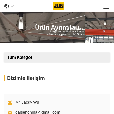
Ürün Ayrıntıları
Tüm Kategori
Bizimle İletişim
Mr. Jacky Wu
daisenchina@gmail.com