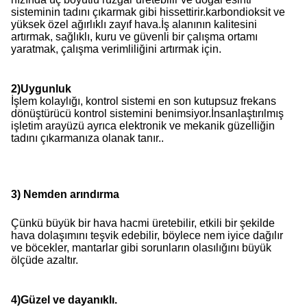
sisteminin tadını çıkarmak gibi hissettirir.karbondioksit ve
yüksek özel ağırlıklı zayıf hava.İş alanının kalitesini
artırmak, sağlıklı, kuru ve güvenli bir çalışma ortamı
yaratmak, çalışma verimliliğini artırmak için.
2
)
Uygunluk
İşlem kolaylığı, kontrol sistemi en son kutupsuz frekans
dönüştürücü kontrol sistemini benimsiyor.İnsanlaştırılmış
işletim arayüzü ayrıca elektronik ve mekanik güzelliğin
tadını çıkarmanıza olanak tanır..
3) Nemden arındırma
Çünkü büyük bir hava hacmi üretebilir, etkili bir şekilde
hava dolaşımını teşvik edebilir, böylece nem iyice dağılır
ve böcekler, mantarlar gibi sorunların olasılığını büyük
ölçüde azaltır.
4
)
Güzel ve dayanıklı.