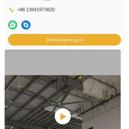
+86 13641973820
Şimdi iletişime geçin