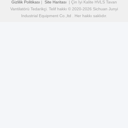
Gizlilik Politikası
|
Site Haritası
| Çin İyi Kalite HVLS Tavan
Vantilatörü Tedarikçi. Telif hakkı © 2020-2026 Sichuan Junyi
Industrial Equipment Co.,ltd . Her hakkı saklıdır.