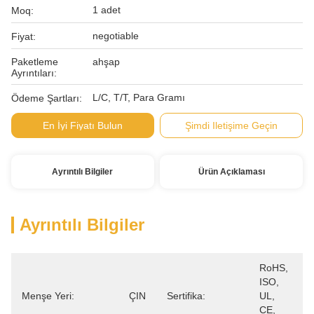
1 adet
Moq:
negotiable
Fiyat:
Paketleme
ahşap
Ayrıntıları:
L/C, T/T, Para Gramı
Ödeme Şartları:
En İyi Fiyatı Bulun
Şimdi Iletişime Geçin
Ayrıntılı Bilgiler
Ürün Açıklaması
Ayrıntılı Bilgiler
RoHS, 
ISO, 
Menşe Yeri:
ÇIN
Sertifika:
UL, 
CE, 