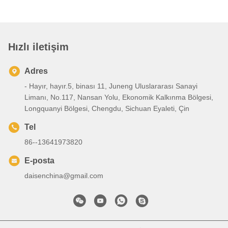
Hızlı iletişim
Adres
- Hayır, hayır.5, binası 11, Juneng Uluslararası Sanayi
Limanı, No.117, Nansan Yolu, Ekonomik Kalkınma Bölgesi,
Longquanyi Bölgesi, Chengdu, Sichuan Eyaleti, Çin
Tel
86--13641973820
E-posta
daisenchina@gmail.com