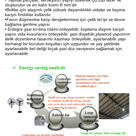
oluşturulur ve en kalın kısmı 8 mm'dir.
•Boltlar için alaşımlı çelik yüksek dayanıklılıklı vidalar ve kayma
karşıtı fındıklar kullanılır.
•Fanın düşmesine karşı dengelenmesi için çelik tel ipi ve devre
bağlama gerilme yapısı
• Entegre şasi kırılma riskini önleyebilir, koplama düşme karşıtı
yapısı vida kusurlarını önleyebilir, şasi düşebilir,plywood yapısının
delik düzenleme tasarımı kaymayı önleyebilir, ayarlanabilir yapı
herhangi bir kurulum koşulları için uygundur ve yay şeklinde
ayarlanabilir bel deliği bıçak şasi düz seviyesini sağlamak için
ayarlanabilir