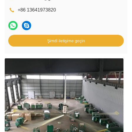
+86 13641973820
Şimdi iletişime geçin