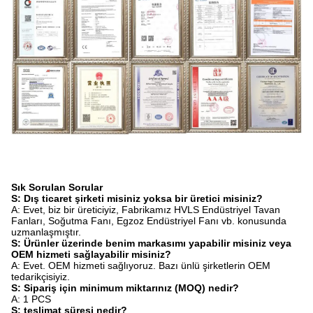
Sık Sorulan Sorular
S: Dış ticaret şirketi misiniz yoksa bir üretici misiniz?
A: Evet, biz bir üreticiyiz, Fabrikamız HVLS Endüstriyel Tavan
Fanları, Soğutma Fanı, Egzoz Endüstriyel Fanı vb. konusunda
uzmanlaşmıştır.
S: Ürünler üzerinde benim markasımı yapabilir misiniz veya
OEM hizmeti sağlayabilir misiniz?
A: Evet. OEM hizmeti sağlıyoruz. Bazı ünlü şirketlerin OEM
tedarikçisiyiz.
S: Sipariş için minimum miktarınız (MOQ) nedir?
A: 1 PCS
S: teslimat süresi nedir?