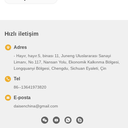
Hızlı iletişim
Adres
- Hayır, hayır.5, binası 11, Juneng Uluslararası Sanayi
Limanı, No.117, Nansan Yolu, Ekonomik Kalkınma Bölgesi,
Longquanyi Bölgesi, Chengdu, Sichuan Eyaleti, Çin
Tel
86--13641973820
E-posta
daisenchina@gmail.com