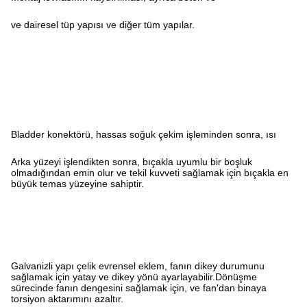
ve dairesel tüp yapısı ve diğer tüm yapılar.
Bladder konektörü, hassas soğuk çekim işleminden sonra, ısı
Arka yüzeyi işlendikten sonra, bıçakla uyumlu bir boşluk
olmadığından emin olur ve tekil kuvveti sağlamak için bıçakla en
büyük temas yüzeyine sahiptir.
Galvanizli yapı çelik evrensel eklem, fanın dikey durumunu
sağlamak için yatay ve dikey yönü ayarlayabilir.Dönüşme
sürecinde fanın dengesini sağlamak için, ve fan'dan binaya
torsiyon aktarımını azaltır.