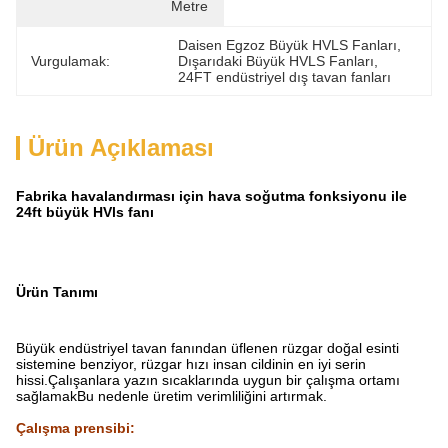
Metre
Daisen Egzoz Büyük HVLS Fanları
, 
Vurgulamak:
Dışarıdaki Büyük HVLS Fanları
, 
24FT endüstriyel dış tavan fanları
Ürün Açıklaması
Fabrika havalandırması için hava soğutma fonksiyonu ile
24ft büyük HVls fanı
Ürün Tanımı
Büyük endüstriyel tavan fanından üflenen rüzgar doğal esinti
sistemine benziyor, rüzgar hızı insan cildinin en iyi serin
hissi.Çalışanlara yazın sıcaklarında uygun bir çalışma ortamı
sağlamakBu nedenle üretim verimliliğini artırmak.
Çalışma prensibi
: