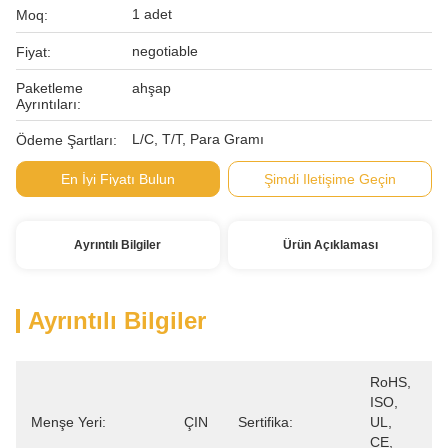
1 adet
Moq:
negotiable
Fiyat:
Paketleme
ahşap
Ayrıntıları:
L/C, T/T, Para Gramı
Ödeme Şartları:
En İyi Fiyatı Bulun
Şimdi Iletişime Geçin
Ayrıntılı Bilgiler
Ürün Açıklaması
Ayrıntılı Bilgiler
RoHS, 
ISO, 
Menşe Yeri:
ÇIN
Sertifika:
UL, 
CE, 