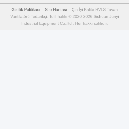
Gizlilik Politikası
|
Site Haritası
| Çin İyi Kalite HVLS Tavan
Vantilatörü Tedarikçi. Telif hakkı © 2020-2026 Sichuan Junyi
Industrial Equipment Co.,ltd . Her hakkı saklıdır.