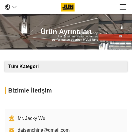
Ürün Ayrıntıları
Tüm Kategori
Bizimle İletişim
Mr. Jacky Wu
daisenchina@gmail.com