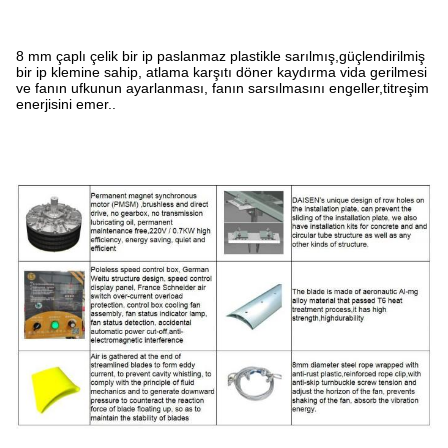
8 mm çaplı çelik bir ip paslanmaz plastikle sarılmış,güçlendirilmiş
bir ip klemine sahip, atlama karşıtı döner kaydırma vida gerilmesi
ve fanın ufkunun ayarlanması, fanın sarsılmasını engeller,titreşim
enerjisini emer..