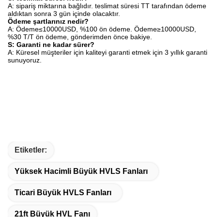
A: sipariş miktarına bağlıdır. teslimat süresi TT tarafından ödeme
aldıktan sonra 3 gün içinde olacaktır.
Ödeme şartlarınız nedir?
A: Ödeme≤10000USD, %100 ön ödeme. Ödeme≥10000USD,
%30 T/T ön ödeme, gönderimden önce bakiye.
S: Garanti ne kadar sürer?
A: Küresel müşteriler için kaliteyi garanti etmek için 3 yıllık garanti
sunuyoruz.
Etiketler:
Yüksek Hacimli Büyük HVLS Fanları
Ticari Büyük HVLS Fanları
21ft Büyük HVL Fanı