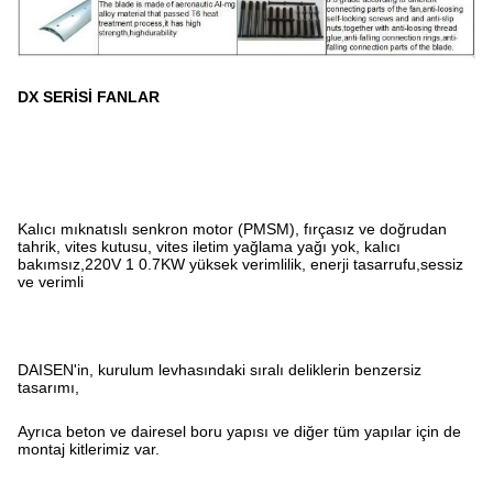
DX SERİSİ FANLAR
Kalıcı mıknatıslı senkron motor (PMSM), fırçasız ve doğrudan
tahrik, vites kutusu, vites iletim yağlama yağı yok, kalıcı
bakımsız,220V 1 0.7KW yüksek verimlilik, enerji tasarrufu,sessiz
ve verimli
DAISEN'in, kurulum levhasındaki sıralı deliklerin benzersiz
tasarımı,
Ayrıca beton ve dairesel boru yapısı ve diğer tüm yapılar için de
montaj kitlerimiz var.