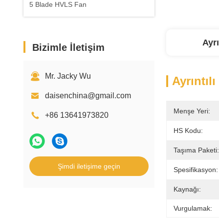
5 Blade HVLS Fan
Ayrı
Bizimle İletişim
Mr. Jacky Wu
Ayrıntılı
daisenchina@gmail.com
Menşe Yeri:
+86 13641973820
HS Kodu:
Taşıma Paketi:
Şimdi iletişime geçin
Spesifikasyon:
Kaynağı:
Vurgulamak: