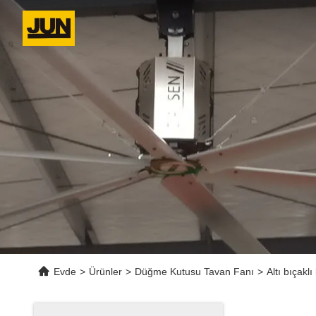
Evde
>
Ürünler
>
Düğme Kutusu Tavan Fanı
>
Altı bıçaklı