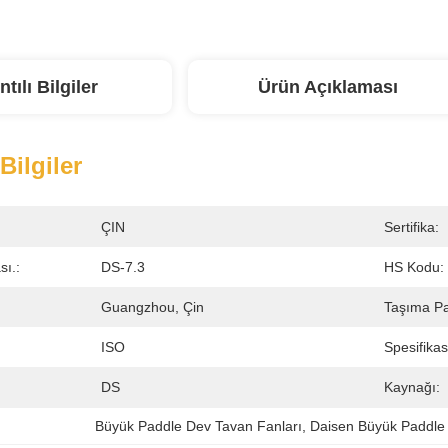
ntılı Bilgiler
Ürün Açıklaması
 Bilgiler
ÇIN
Sertifika:
ı.:
DS-7.3
HS Kodu:
Guangzhou, Çin
Taşıma Pa
ISO
Spesifika
DS
Kaynağı:
Büyük Paddle Dev Tavan Fanları
, 
Daisen Büyük Paddle 