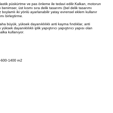
lastik püskürtme ve pas önleme ile tedavi edilir.Kalkan, motorun
benimser, üst kısmı sıra delik tasarımı (bel delik tasarımı
 boylamlı iki yönlü ayarlanabilir yatay evrensel eklem kullanır
mı birleştirme.
daha büyük, yüksek dayanıklılıklı anti kayma fındıklar, anti
üksek dayanıklılıklı iplik yapıştırıcı yapıştırıcı yapısı olan
alka kullanıyor.
---600-1400 m2