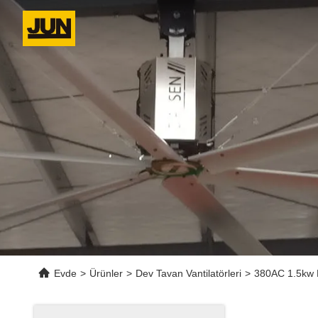
Evde
>
Ürünler
>
Dev Tavan Vantilatörleri
>
380AC 1.5kw 