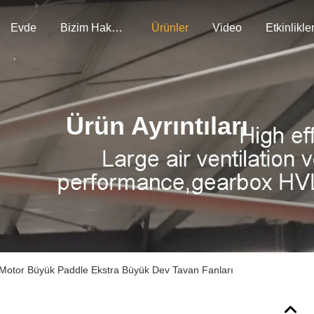
Evde
Bizim Hakkımızda
Ürünler
Video
Etkinlikle
Ürün Ayrıntıları
Motor Büyük Paddle Ekstra Büyük Dev Tavan Fanları