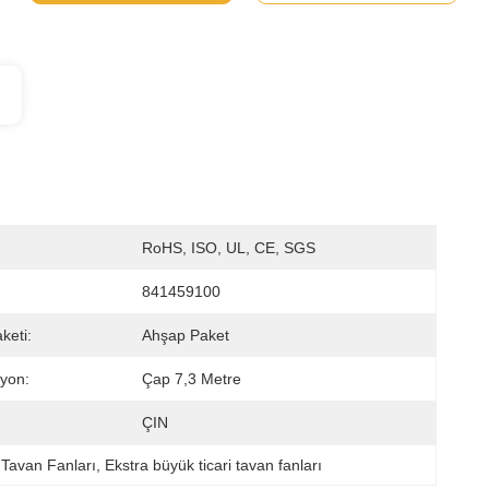
RoHS, ISO, UL, CE, SGS
841459100
keti:
Ahşap Paket
syon:
Çap 7,3 Metre
ÇIN
Tavan Fanları
, 
Ekstra büyük ticari tavan fanları