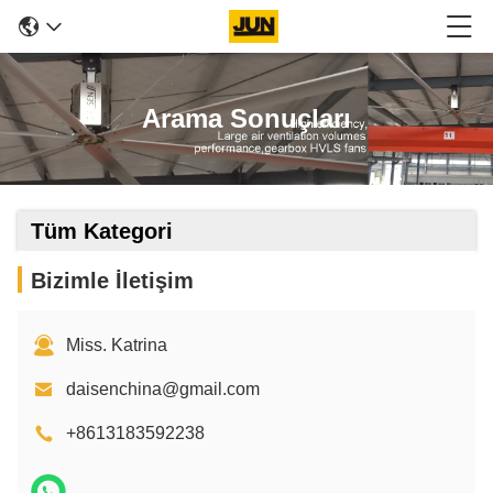
Arama Sonuçları
Tüm Kategori
Bizimle İletişim
Miss. Katrina
daisenchina@gmail.com
+8613183592238